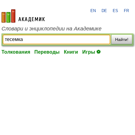
EN
DE
ES
FR
academic.ru
Словари и энциклопедии на Академике
Найти!
Толкования
Переводы
Книги
Игры ⚽