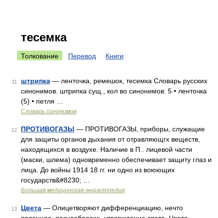
тесемка
Толкование
Перевод
Книги
штрипка
— ленточка, ремешок, тесемка Словарь русских
11
синонимов. штрипка сущ., кол во синонимов: 5 • ленточка
(5) • петля …
Словарь синонимов
ПРОТИВОГАЗЫ
— ПРОТИВОГАЗЫ, приборы, служащие
12
для защиты органов дыхания от отравляющгх веществ,
находящихся в воздухе. Наличие в П.. лицевой части
(маски, шлема) одновременно обеспечивает защиту глаз и
лица. До войны 1914 18 гг. ни одно из воюющих
государств&#8230; …
Большая медицинская энциклопедия
Цвета
— Олицетворяют дифференциацию, нечто
13